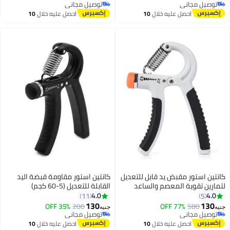
توصيل مجاني
توصيل مجاني
احصل عليه خلال
10
اغسطس
كانتين استور مقاومة قبضة اليد
القابلة للتعديل (5-60 كجم)
4.0
11
130
35% OFF
200
جنيه
توصيل مجاني
توصيل مجاني
احصل عليه خلال
10