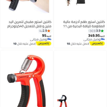
كانتين استور مقبض لتمرين اليد
متين و قابل للتعديل 40كيلوجرام
2.9
4
95
جنيه
توصيل مجاني
توصيل مجاني
احصل عليه خلال
10
اغسطس