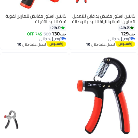
كانتين استور مقابض لتمارين تقوية
قبضة اليد الثقيلة
4.0
2
130
74% OFF
500
جنيه
توصيل مجاني
توصيل مجاني
احصل عليه خلال
10
اغسطس