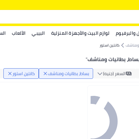
ل والبرفيوم
لوازم البيت والأجهزة المنزلية
البيبي
الألعاب
الس
 ومناشف
كانتين استور
بساط، بطانيات ومناشف
"
السعر (جنيه)
بساط، بطانيات ومناشف
كانتين استور