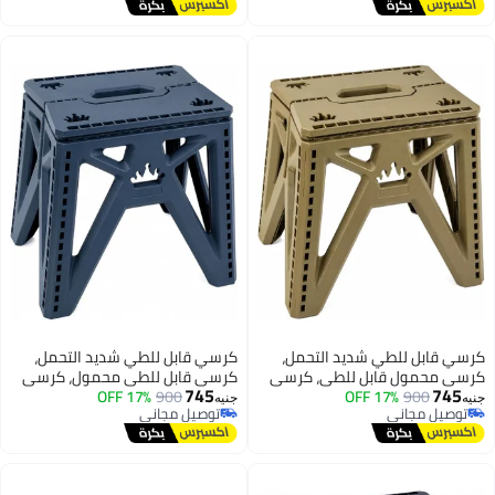
(بيج)
#1 في أثاث الصالة
كرسي قابل للطي شديد التحمل،
كرسي قابل للطي شديد التحمل،
كرسي محمول قابل للطي، كرسي
كرسي قابل للطي محمول، كرسي
745
745
900
17% OFF
متعدد الاستخدامات بلاستيكي مانع
900
17% OFF
متعدد الاستخدامات بلاستيكي مانع
جنيه
جنيه
توصيل مجاني
توصيل مجاني
للانزلاق، مقعد قابل للطي صغير
للانزلاق، مقعد قابل للطي صغير
توصيل مجاني
توصيل مجاني
الحجم للمطبخ والحمام والتخييم
الحجم للمطبخ والحمام والتخييم
والحديقة والمنزل، للبالغين
والحديقة والمنزل، للبالغين
والأطفال، للاستخدام الداخلي
والأطفال، للاستخدام الداخلي