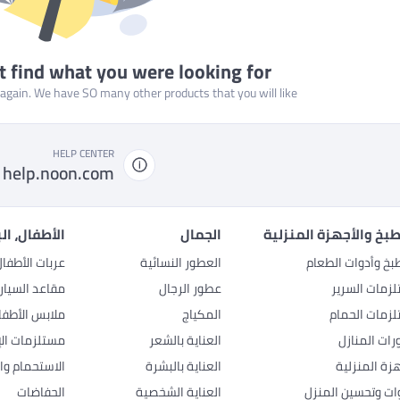
t find what you were looking for
gain. We have SO many other products that you will like!
HELP CENTER
help.noon.com
بخ والأجهزة المنزلية
الجمال
الأطفال، ال
بخ وأدوات الطعام
العطور النسائية
عربات الأطفا
زمات السرير
عطور الرجال
مقاعد السيار
زمات الحمام
المكياج
ملابس الأطفا
رات المنازل
العناية بالشعر
مستلزمات الإ
هزة المنزلية
العناية بالبشرة
الاستحمام وال
وات وتحسين المنزل
العناية الشخصية
الحفاضات