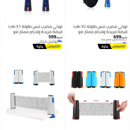
لوكي مضرب تنس طاولة Loki X2
لوكي مضرب تنس طاولة Loki X1
قبضة مريحة وتحكم ممتاز مع
قبضة مريحة وتحكم ممتاز مع
توصيل مجاني
599
699
حقيبة حمايه
حقيبة حمايه
بتخلّص بسرعة
جنيه
جنيه
توصيل مجاني
توصيل مجاني
توصيل مجاني