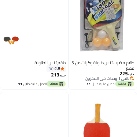
طقم مضرب تنس طاولة وكرات من 5
طقم تنس الطاولة
قطع
2.8
30
225
213
جنيه
جنيه
باقي 1 وحدات في المخزون
باقي 1 وحدات في المخزون
احصل عليه خلال
11
احصل عليه خلال
11
اغسطس
اغسطس