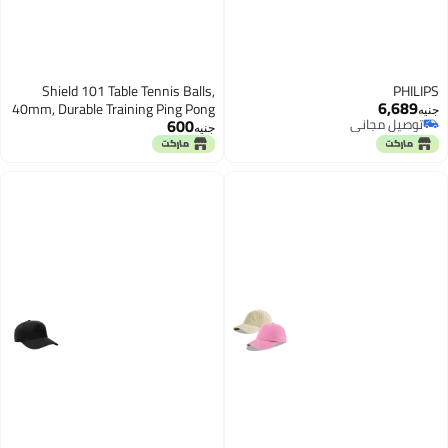
Shield 101 Table Tennis Balls,
PHILIPS
6,689
40mm, Durable Training Ping Pong
جنيه
600
توصيل مجاني
Balls – Pack of 6
جنيه
توصيل مجاني