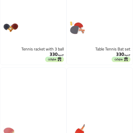
Tennis racket with 3 ball
Table Tennis Bat set
330
330
جنيه
جنيه