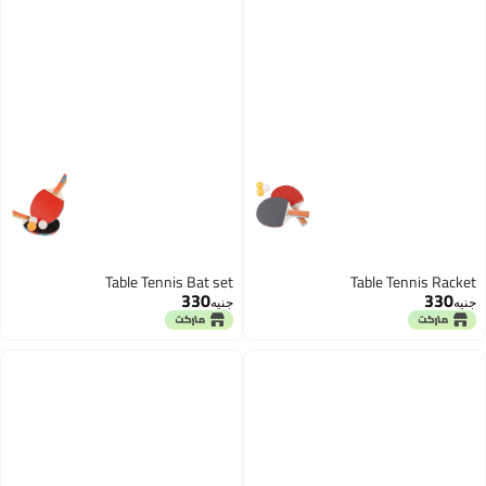
Table Tennis Bat set
Table Tennis Racket
330
330
جنيه
جنيه