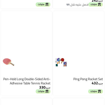
242
جنيه
احصل عليه خلال
11
اغسطس
Pen-Hold Long Double-Sided Anti-
Ping Pong Racket Set
432
Adhesive Table Tennis Racket
جنيه
330
جنيه