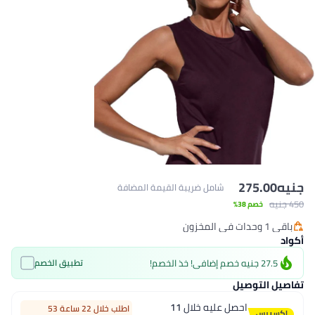
جنيه
275.00
شامل ضريبة القيمة المضافة
450 جنيه
خصم 38%
باقي 1 وحدات في المخزون
باقي 1 وحدات في المخزون
أكواد
27.5 جنيه خصم إضافي! خذ الخصم!
تطبيق الخصم
تفاصيل التوصيل
احصل عليه خلال
11
اطلب خلال 22 ساعة 53