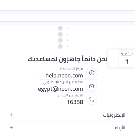
الكمية
نحن دائماً جاهزون لمساعدتك
1
مركز المساعدة
help.noon.com
الدعم عبر البريد الإلكتروني
egypt@noon.com
الدعم عبر الجوال
16358
الإلكترونيات
الهواتف المتحركة
الأزياء
أجهزة التابلت