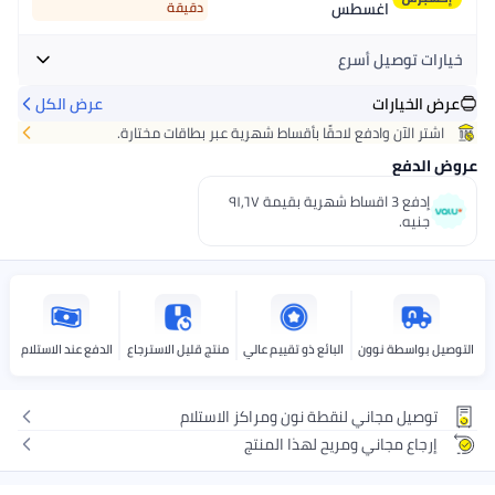
اغسطس
دقيقة
خيارات توصيل أسرع
عرض الخيارات
عرض الكل
احصل عليه
غدًا
+ جنيه 20
اشتر الآن وادفع لاحقًا بأقساط شهرية عبر بطاقات مختارة.
اختر هذه الخيارات عند الدفع
عروض الدفع
إدفع 3 اقساط شهرية بقيمة ٩١٫٦٧
جنيه.
التوصيل بواسطة نوون
البائع ذو تقييم عالي
منتج قليل الاسترجاع
الدفع عند الاستلام
توصيل مجاني لنقطة نون ومراكز الاستلام
إرجاع مجاني ومريح لهذا المنتج