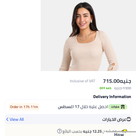
جنيه
715.00
Inclusive of VAT
1300 جنيه
44% OFF
Delivery Information
احصل عليه خلال
17 اغسطس
Order in 17h 11m
عرض الخيارات
View All
رسوم شحن
12.25 جنيه
بحسب البائع
How