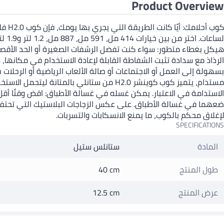
Product Overview
كوب 
هيكل بغطاء متطور: سواء كنت تفضل الرشفات الصغيرة أو الحد الأقص
الرذاذ مع سدادة تثبت الشفاطة القابلة لإعادة الاستخدام في مكانها،
مستدام، يتميز كوب كوينشر H2.0 من ستانلي
الاستدامة في الاعتبار. يمكن غسله في غسالة الأطباق: اقض وقتًا أق
ضعهما في غسالة الأطباق. على عكس الزجاجات البلاستيك التي تحتفظ بال
لإغلاق محكم بالكوب، ما يمنع الانسكابات والتسربات.
SPECIFICATIONS
المادة
ستانلس ستيل
طول المنتج
40 cm
عرض المنتج
12.5 cm