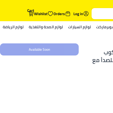
Cart
Wishlist
Orders
Log in
وبرماركت
لوازم السيارات
لوازم الصحة والتغذية
لوازم الرياضة
Available Soon
، كوب
للصدأ مع
لقهوة