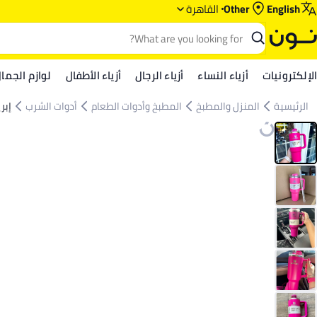
English
Other
القاهرة
الإلكترونيات
أزياء النساء
أزياء الرجال
أزياء الأطفال
لوازم الجما
الرئيسية
المنزل والمطبخ
المطبخ وأدوات الطعام
أدوات الشرب
إبر