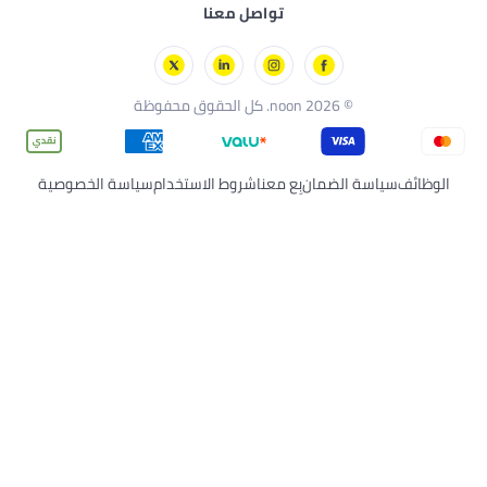
فال
تواصل معنا
© 2026 noon. كل الحقوق محفوظة
اسة الضمان
بِع معنا
شروط الاستخدام
سياسة الخصوصية