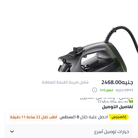
246
شامل ضريبة القيمة المضافة
 12%
صيل
احصل عليه خلال
8 اغسطس
اطلب خلال 22 ساعة 11 دقيقة
يل أسرع