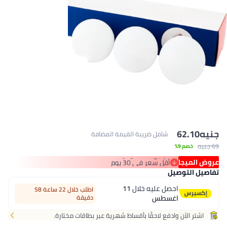
جنيه
62.10
شامل ضريبة القيمة المضافة
69 جنيه
خصم 9%
عروض الميجا
أقل سعر في 30 يوم
تم بيع +10 مؤخرًا
تفاصيل التوصيل
أقل سعر في 30 يوم
احصل عليه خلال
11
اطلب خلال 22 ساعة 58
اغسطس
دقيقة
اشتر الآن وادفع لاحقًا بأقساط شهرية عبر بطاقات مختارة.