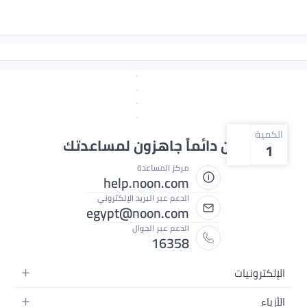
الكمية
نحن دائماً جاهزون لمساعدتك
1
مركز المساعدة
help.noon.com
الدعم عبر البريد الإلكتروني
egypt@noon.com
الدعم عبر الجوال
16358
الإلكترونيات
الهواتف المتحركة
الأزياء