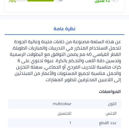
70
%
2
+
سنين
نظرة عامة
عن هذه السلعة مصنوعة من خامات متينة وعالية الجودة
تتحمل الاستخدام المتكرر في التدريبات والمباريات الطويلة.
القطر القياسي 40 مم يضمن التوافق مع البطولات الرسمية
وتحسين دقة اللعب والتحكم بالكرة. عبوة تحتوي على 6
كرات مناسبة للتدريب الفردي أو الجماعي، سهلة التخزين
والحمل. مناسبة لجميع المستويات والأعمار من المبتدئين
إلى اللاعبين المحترفين لتطوير المهارات.
المواصفات
اللون
multicolour
الجنس
للجنسين
عدد القطع
1