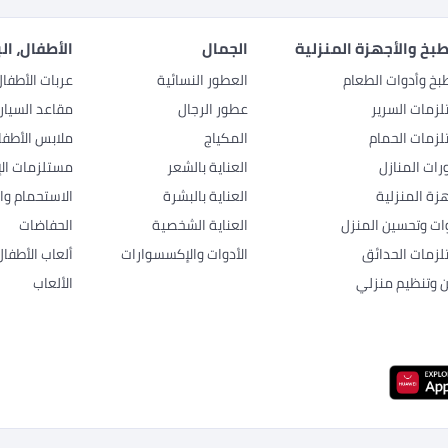
بخ والأجهزة المنزلية
الجمال
الأطفال، ال
بخ وأدوات الطعام
العطور النسائية
عربات الأطفا
زمات السرير
عطور الرجال
مقاعد السيار
زمات الحمام
المكياج
ملابس الأطفا
رات المنازل
العناية بالشعر
مستلزمات الإ
هزة المنزلية
العناية بالبشرة
الاستحمام وال
وات وتحسين المنزل
العناية الشخصية
الحفاضات
زمات الحدائق
الأدوات والإكسسوارات
ألعاب الأطفال
ن وتنظيم منزلي
الألعاب