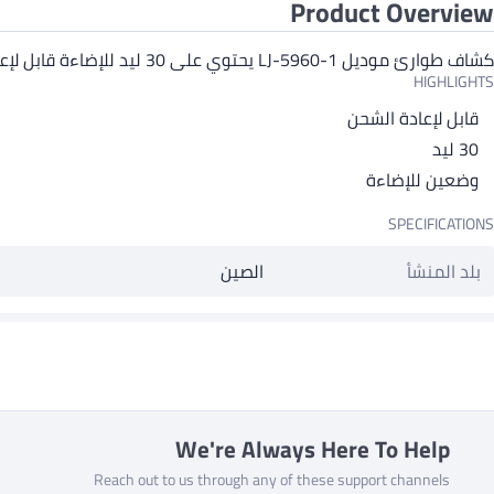
Product Overview
كشاف طوارئ موديل LJ-5960-1 يحتوي على 30 ليد للإضاءة قابل لإعادة الشحن - يرجى قراءة التعليمات على الكشاف قبل الاستعمال و مراقبة الكشاف أثناء الشحن
HIGHLIGHTS
قابل لإعادة الشحن
30 ليد
وضعين للإضاءة
SPECIFICATIONS
بلد المنشأ
الصين
We're Always Here To Help
Reach out to us through any of these support channels