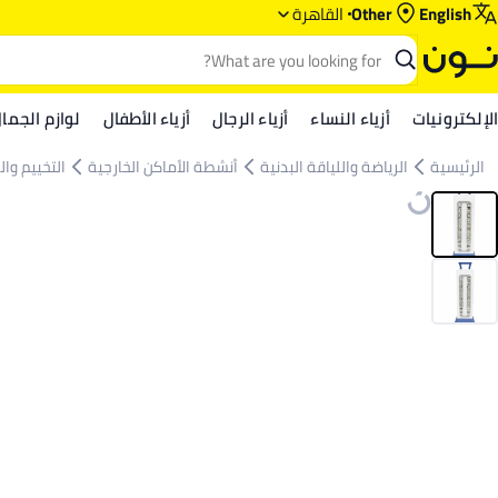
English
Other
القاهرة
الإلكترونيات
أزياء النساء
أزياء الرجال
أزياء الأطفال
لوازم الجما
الرئيسية
الرياضة واللياقة البدنية
أنشطة الأماكن الخارجية
التخييم وال