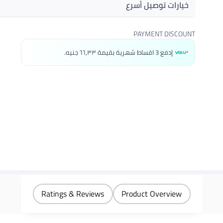
خيارات توصيل أسرع
احصل عليه
غدًا
PAYMENT DISCOUNT
اختر هذه الخيارات عند الدفع
إدفع 3 اقساط شهرية بقيمة ٦٦٫٣٣ جنيه.
Ratings & Reviews
Product Overview