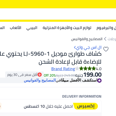
ل والبرفيوم
لوازم البيت والأجهزة المنزلية
البيبي
الألعاب
الس
رحلات
المصابيح والفوانيس
ال اس جي واي
للإضاءة قابل لإعادة الشحن
Brand Rating
4.0
199.00
أقل سعر في 30 يوم
جنيه
جنيه
20% Off
249.00
أقل سعر في 30 يوم
استكشف الأفضل مبيعًا
في
المصابيح والفوانيس
DELIVERY INFORMATION
احصل عليه خلال
10 اغسطس
m