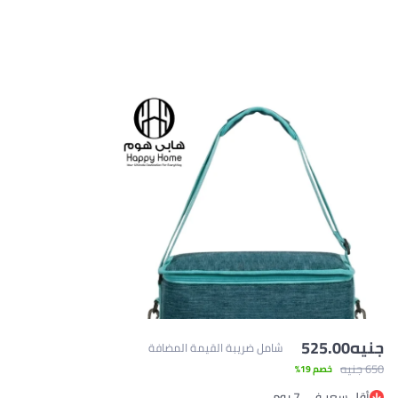
جنيه
525.00
شامل ضريبة القيمة المضافة
650 جنيه
خصم 19%
أقل سعر في 7 يوم