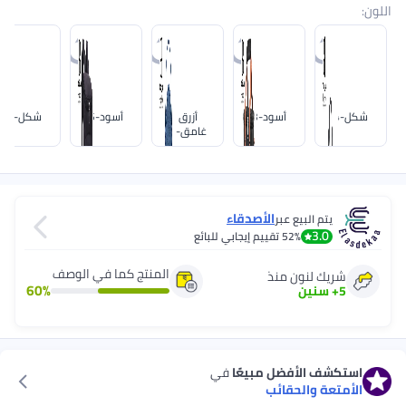
اللون
:
شكل-4
أسود-3
أزرق
أسود-5
شكل-2
غامق-2
الأصدقاء
يتم البيع عبر
3.0
52%
تقييم إيجابي للبائع
المنتج كما في الوصف
شريك لنون منذ
60
%
5
+
سنين
استكشف الأفضل مبيعًا
في
الأمتعة والحقائب