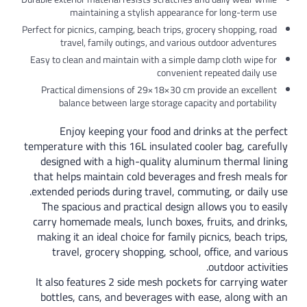
maintaining a stylish appearance for long-term use
Perfect for picnics, camping, beach trips, grocery shopping, road
travel, family outings, and various outdoor adventures
Easy to clean and maintain with a simple damp cloth wipe for
convenient repeated daily use
Practical dimensions of 29×18×30 cm provide an excellent
balance between large storage capacity and portability
Enjoy keeping your food and drinks at the perfect
temperature with this 16L insulated cooler bag, carefully
designed with a high-quality aluminum thermal lining
that helps maintain cold beverages and fresh meals for
extended periods during travel, commuting, or daily use.
The spacious and practical design allows you to easily
carry homemade meals, lunch boxes, fruits, and drinks,
making it an ideal choice for family picnics, beach trips,
travel, grocery shopping, school, office, and various
outdoor activities.
It also features 2 side mesh pockets for carrying water
bottles, cans, and beverages with ease, along with an