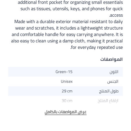
additional front pocket for organizing small essentials
such as tissues, utensils, keys, and phones for quick
access.
Made with a durable exterior material resistant to daily
wear and scratches, it includes a lightweight structure
and comfortable handle for easy carrying anywhere. It is
also easy to clean using a damp cloth, making it practical
for everyday repeated use.
المواصفات
اللون
Green-15
الجنس
Unisex
طول المنتج
29 cm
ارتفاع المنتج
30 cm
عرض المواصفات بالكامل