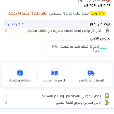
باقي 5 وحدات في المخزون
تفاصيل التوصيل
أقل سعر في 7 يوم
احصل عليه خلال
8 اغسطس
اطلب خلال 12 ساعة 16 دقيقة
عرض الخيارات
عرض الكل
اشتر الآن وادفع لاحقًا بأقساط شهرية عبر بطاقات مختارة.
عروض الدفع
إدفع 3 اقساط شهرية بقيمة ١٧٥٫٠٠
جنيه.
التوصيل بواسطة نوون
الدفع عند الاستلام
عملية تحويل آمنة
توصيل مجاني لنقطة نون ومراكز الاستلام
إرجاع مجاني ومريح لهذا المنتج