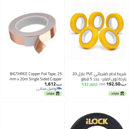
شريط لحام كهربائي PVC عازل 20
BIGTHREE Copper Foil Tape, 25
mm x 20m Single Sided Copper
1,612
خصم 32%
Tape, Outdoor Anti-Slug Copper
جنيه
توصيل مجاني
Tape Rings, Copper Tape with
توصيل مجاني
Adhesive for EMI Shielding, Solder
Paper Circuit, Electrical Repairs