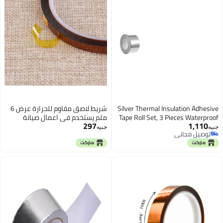
Silver Thermal Ins
شريط لاصق مقاوم للحرارة عرض 6
Tape Roll Set, 3 P
ملم يستخدم فى اعمال صيانة
297
Leak Repair Ta
الإلكترونيه والطباعة الحرارية
جنيه
Adhesive Heat Re
والعديد من الاستخدامات
Tape for Pipes, 
Home