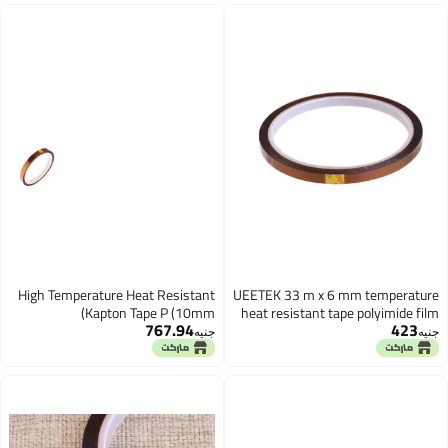
High Temperature Heat Resistant
UEETEK 33 m x 6 
Kapton Tape P (10mm)
heat resistant tap
767.94
جنيه