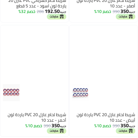
شريط لحام عازل PVC 20 ياردة لون
شريط لحام كهربائي PVC عازل 20
ياردة لون اسود - عدد 5 قطع
192.50
 10%
286
خصم 32%
جنيه
شريط لحام عازل PVC 20 ياردة لون
شريط لحام عازل PVC 20 ياردة لون
أحمر - عدد 10
350
 10%
390
خصم 10%
جنيه