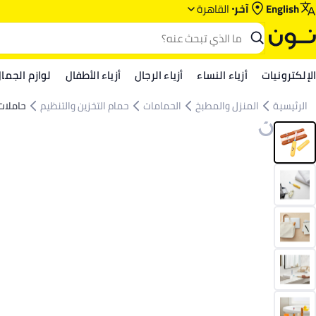
English
آخر
القاهرة
الإلكترونيات
أزياء النساء
أزياء الرجال
أزياء الأطفال
لوازم الجما
الرئيسية
المنزل والمطبخ
الحمامات
حمام التخزين والتنظيم
حاملات