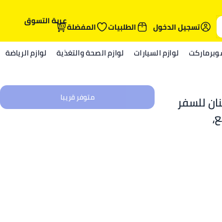
عربة التسوق
تسجيل الدخول
الطلبيات
المفضلة
وبرماركت
لوازم السيارات
لوازم الصحة والتغذية
لوازم الرياضة
متوفر قريبا
ان للسفر
ة والعمل، ٣ قطع،