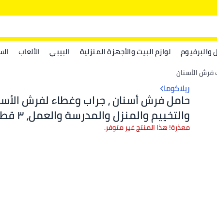
ل والبرفيوم
لوازم البيت والأجهزة المنزلية
البيبي
الألعاب
الس
 فرش الأسنان
ريلاكوما
حامل فرش أسنان ، جراب وغطاء لفرش الأسن
والتخييم والمنزل والمدرس
بلاستيك، متعدد الألوان
معذرة! هذا المنتج غير متوفر.