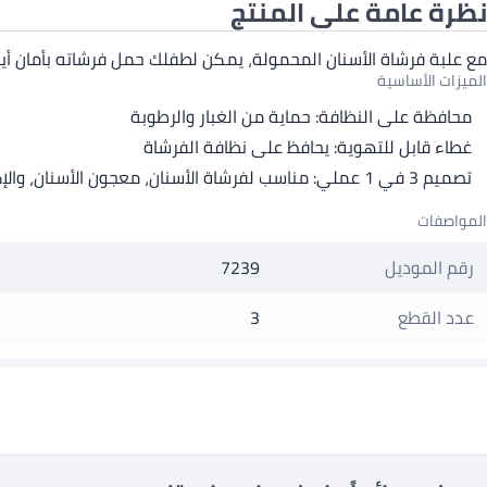
نظرة عامة على المنتج
مع علبة فرشاة الأسنان المحمولة، يمكن لطفلك حمل فرشاته بأمان أينما ذهب. تصميم 3 في 1 عملي يجمع بين الحماية، 
الميزات الأساسية
محافظة على النظافة: حماية من الغبار والرطوبة
غطاء قابل للتهوية: يحافظ على نظافة الفرشاة
تصميم 3 في 1 عملي: مناسب لفرشاة الأسنان، معجون الأسنان، والإكسسوارات الصغيرة
المواصفات
رقم الموديل
7239
عدد القطع
3