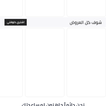
نحن دائماً جاهزون لمساعدتك