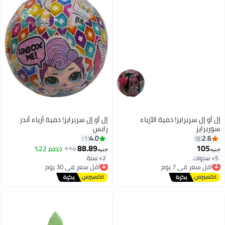
إل أو إل سربرايز! دمية الأزياء
إل أو إل سربرايز! دمية أزياء أندر
سوربرايز
رابس
4.0
2.6
1
8
88.89
105
114
خصم 22%
جنيه
جنيه
5+ سنوات
2+ سنة
أقل سعر في 7 يوم
أقل سعر في 30 يوم
توصيل مجاني
توصيل مجاني
أقل سعر في 7 يوم
أقل سعر في 30 يوم