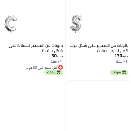
بالونات من القصدير على شكل حرف
بالونات من القصدير للحفلات على
S من لوازم الحفلات
شكل حرف C
50
130
جنيه
جنيه
1+ سنة
1+ سنة
أقل سعر في 30 يوم
أقل سعر في 30 يوم