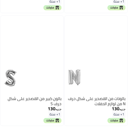
1+ سنة
1+ سنة
بالونات من القصدير على شكل حرف
بالون كبير من القصدير على شكل
N من لوازم الحفلات
حرف S
130
130
جنيه
جنيه
1+ سنة
1+ سنة