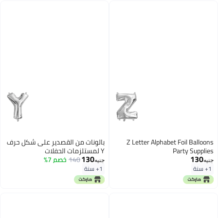
Z Letter Alphabet Foil Balloons
بالونات من القصدير على شكل حرف
Party Supplies
Y لمستلزمات الحفلات
130
130
140
خصم 7%
جنيه
جنيه
1+ سنة
1+ سنة