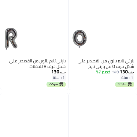
بارتي تايم بالون من القصدير على
بارتي تايم بالون من القصدير على
شكل حرف O من بارتي تايم
شكل حرف R للحفلات
130
130
140
خصم 7%
جنيه
جنيه
1+ سنة
1+ سنة