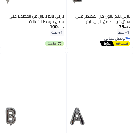
بارتي تايم بالون من القصدير على
بارتي تايم بالون من القصدير على
شكل حرف E من بارتي تايم
شكل حرف F للحفلات
100
75
جنيه
جنيه
1+ سنة
1+ سنة
توصيل مجاني
توصيل مجاني