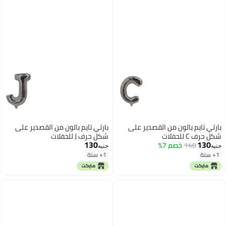
بارتي تايم بالون من القصدير على
بارتي تايم بالون من القصدير على
شكل حرف C للحفلات
شكل حرف J للحفلات
130
130
140
خصم 7%
جنيه
جنيه
1+ سنة
1+ سنة