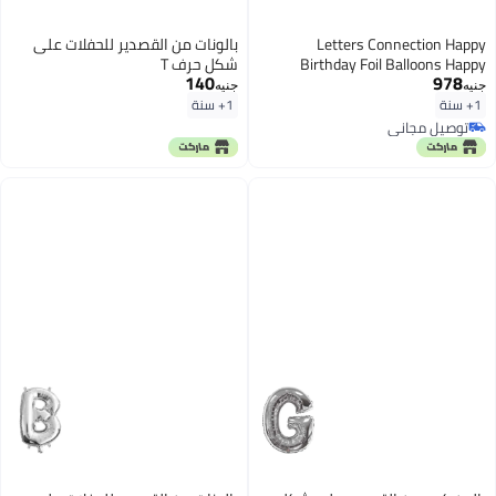
Letters Connection Happy
بالونات من القصدير للحفلات على
Birthday Foil Balloons Happy
شكل حرف T
140
978
Birthday Party 16inch
جنيه
جنيه
1+ سنة
1+ سنة
توصيل مجاني
توصيل مجاني