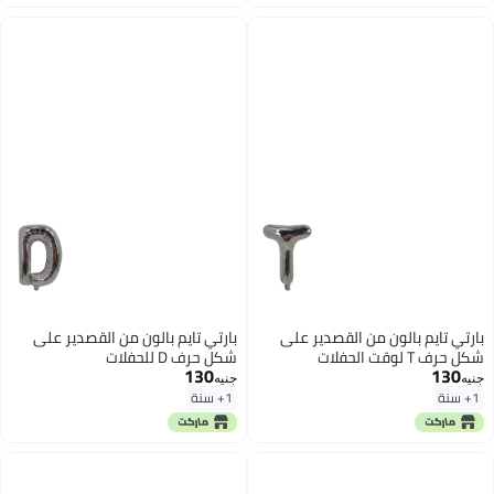
بارتي تايم بالون من القصدير على
بارتي تايم بالون من القصدير على
شكل حرف T لوقت الحفلات
شكل حرف D للحفلات
130
130
جنيه
جنيه
1+ سنة
1+ سنة