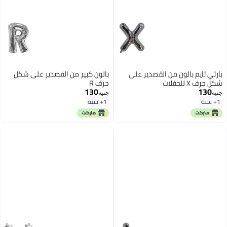
بارتي تايم بالون من القصدير على
بالون كبير من القصدير على شكل
شكل حرف X للحفلات
حرف R
130
130
جنيه
جنيه
1+ سنة
1+ سنة