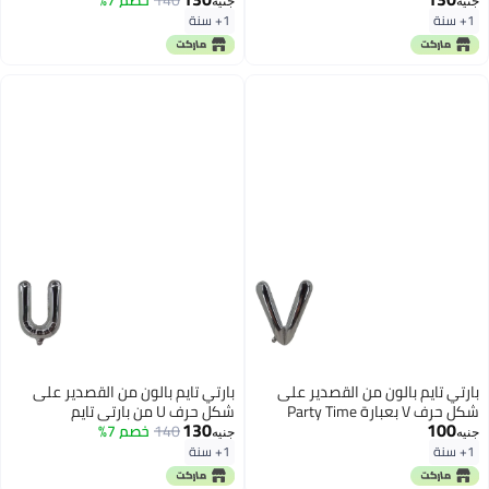
جنيه
جنيه
1+ سنة
1+ سنة
بارتي تايم بالون من القصدير على
بارتي تايم بالون من القصدير على
شكل حرف V بعبارة Party Time
شكل حرف U من بارتي تايم
130
100
140
خصم 7%
جنيه
جنيه
1+ سنة
1+ سنة