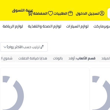
عربة التسوق
تسجيل الدخول
الطلبيات
المفضلة
وبرماركت
لوازم السيارات
لوازم الصحة والتغذية
لوازم الرياضة
ترتيب حسب
:
الأكثر رواجاً
لميلاد
قسم الألعاب
:
أولاد
بالونات
هدايا ضيافة الحفلات
شموع الح