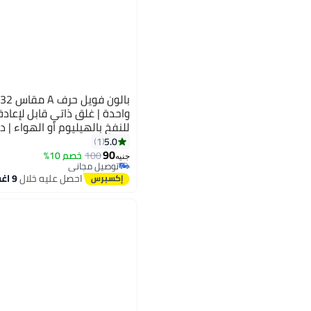
واحدة | غلق ذاتي قابل لإعاد
للنفخ بالهيليوم أو الهواء | 
5.0
1
90
100
خصم 10%
جنيه
توصيل مجاني
توصيل مجاني
احصل عليه خلال
9 اغسطس