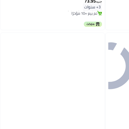
73.95
جنيه
#1 في عبوات الحفلات
3+ سنوات
أقل سعر في 7 يوم
تم بيع +10 مؤخرًا
#1 في عبوات الحفلات