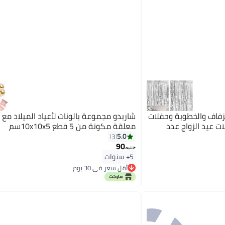
لزفاف والخطوبة وحفلات
شاربدو مجموعة بالونات لأعياد الميلاد مع ر
ت عيد الزواج عدد
معلقة مكونة من 5 قطع 10x10x5سم
5.0
3
90
جنيه
5+ سنوات
أقل سعر في 30 يوم
أقل سعر في 30 يوم