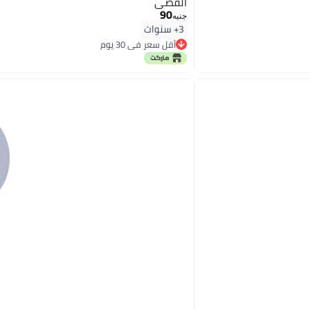
الفضي
90
جنيه
3+ سنوات
أقل سعر في 30 يوم
أقل سعر في 30 يوم