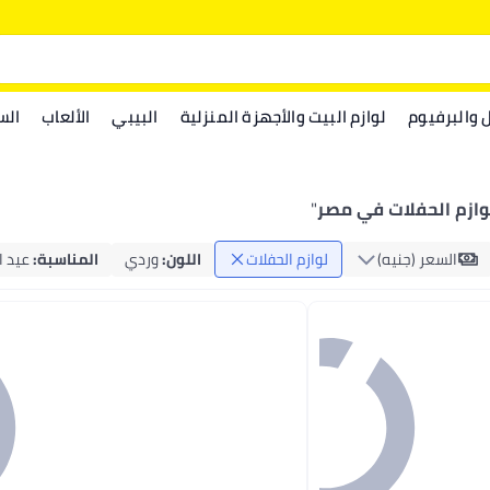
ل والبرفيوم
لوازم البيت والأجهزة المنزلية
البيبي
الألعاب
الس
وازم الحفلات في مصر
"
السعر (جنيه)
لوازم الحفلات
اللون
:
وردي
المناسبة
:
عيد ا