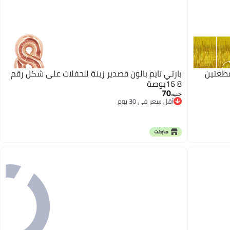
قطعتين
بارتي تايم بالون قصدير زينة للحفلات على شكل رقم
8 16بوصة
70
جنيه
أقل سعر في 30 يوم
أقل سعر في 30 يوم