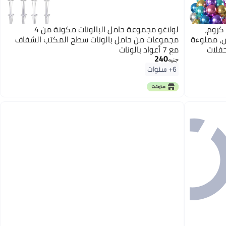
مية، 50 قطعة، كروم،
لولاغو مجموعة حامل البالونات مكونة من 4
س، مملوءة
مجموعات من حامل بالونات سطح المكتب الشفاف
حفلات
مع 7 أعواد بالونات
240
، لجميع
جنيه
6+ سنوات