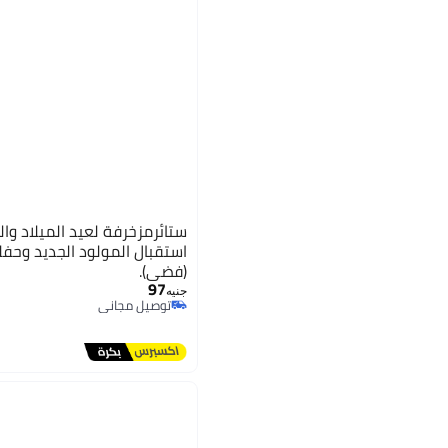
ستائرمزخرفة لعيد الميلاد وا
استقبال المولود الجديد وحفلا
(فضي).
97
جنيه
توصيل مجاني
بتخلّص بسرعة
توصيل مجاني