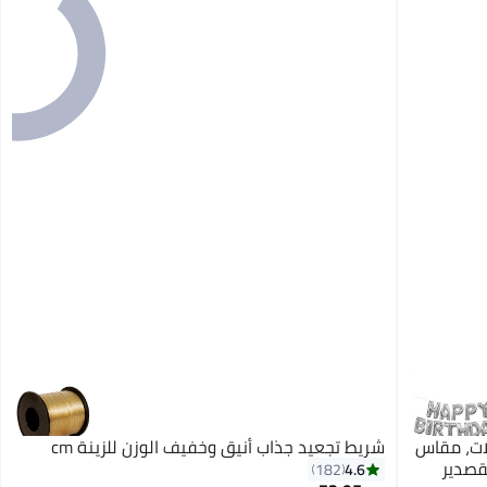
لات، مقاس
شريط تجعيد جذاب أنيق وخفيف الوزن للزينة cm
القصدير
4.6
182