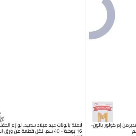
ديرمن إم كولور بالون-
لافتة بالونات عيد ميلاد سعيد، لوازم الحف
16 بوصة - 40 سم، لكل قطعة من ورق 