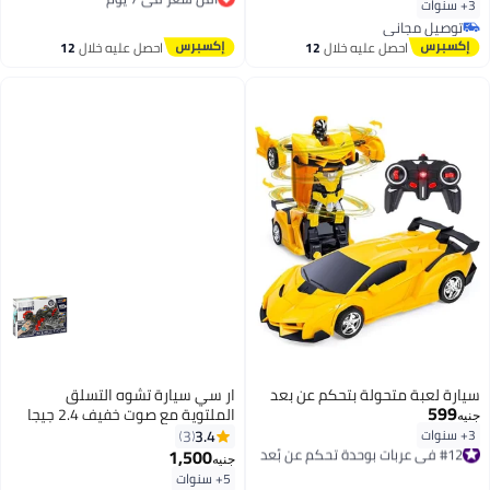
للأطفال (برتقالي)
توصيل مجاني
3+ سنوات
أقل سعر في 7 يوم
توصيل مجاني
توصيل مجاني
احصل عليه خلال
12
احصل عليه خلال
12
اغسطس
اغسطس
سيارة لعبة متحولة بتحكم عن بعد
ار سي سيارة تشوه التسلق
599
الملتوية مع صوت خفيف 2.4 جيجا
جنيه
هرتز
3.4
3+ سنوات
3
#12 في عربات بوحدة تحكم عن بُعد
1,500
توصيل مجاني
جنيه
#12 في عربات بوحدة تحكم عن بُعد
5+ سنوات
أقل سعر في 7 يوم