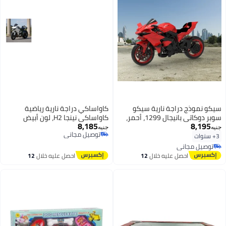
سيكو نموذج دراجة نارية سيكو
كاواساكي دراجة نارية رياضية
سوبر دوكاتي بانيجال 1299، أحمر،
كاواساكي نينجا H2، لون أبيض
8,185
8,195
معدن/بلاستيك
جنيه
جنيه
توصيل مجاني
3+ سنوات
توصيل مجاني
توصيل مجاني
توصيل مجاني
احصل عليه خلال
12
احصل عليه خلال
12
اغسطس
اغسطس