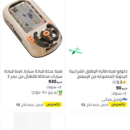
دايونغ لعبة طائرة الإطلاق الشراعية
لعبة عجلة قيادة سيارة، لعبة قيادة
اليدوية المصنوعة من الإسفنج
سيارات محاكاة للأطفال من عمر 3
930
سنوات فما فوق
3.3
6
جنيه
90
3+ سنوات
جنيه
أقل سعر في 7 يوم
3+ سنوات
توصيل مجاني
توصيل مجاني
تم بيع +10 مؤخرًا
توصيل مجاني
احصل عليه خلال
12
احصل عليه خلال
12
أقل سعر في 7 يوم
اغسطس
اغسطس