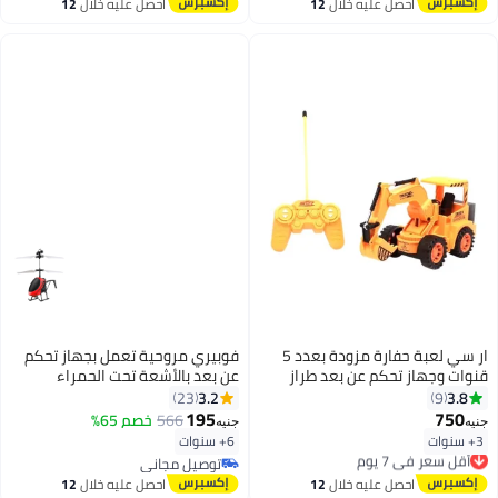
قابلة لإعادة الشحن USB (تأتي بألوان
#16 في عربات بوحدة تحكم عن بُعد
احصل عليه خلال
12
احصل عليه خلال
12
عشوائية)
اغسطس
اغسطس
ار سي لعبة حفارة مزودة بعدد 5
فوبيري مروحية تعمل بجهاز تحكم
قنوات وجهاز تحكم عن بعد طراز
عن بعد بالأشعة تحت الحمراء
567-5
3.2
3.8
23
9
195
750
566
خصم 65%
جنيه
جنيه
3+ سنوات
6+ سنوات
أقل سعر في 7 يوم
توصيل مجاني
توصيل مجاني
أقل سعر في 7 يوم
توصيل مجاني
احصل عليه خلال
12
احصل عليه خلال
12