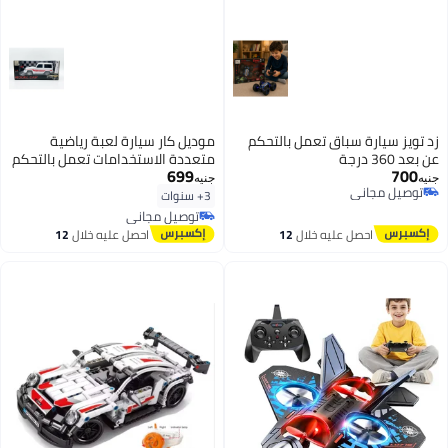
زد تويز سيارة سباق تعمل بالتحكم
موديل كار سيارة لعبة رياضية
عن بعد 360 درجة
متعددة الاستخدامات تعمل بالتحكم
699
700
عن بعد بمقياس 1:18 (بيضاء) -
جنيه
جنيه
توصيل مجاني
سيارة كهربائية تعمل بالتحكم عن
3+ سنوات
توصيل مجاني
بعد للطرق الوعرة مع جهاز تحكم
توصيل مجاني
للأطفال من عمر 3 سنوات فما فوق
توصيل مجاني
احصل عليه خلال
12
احصل عليه خلال
12
اغسطس
اغسطس