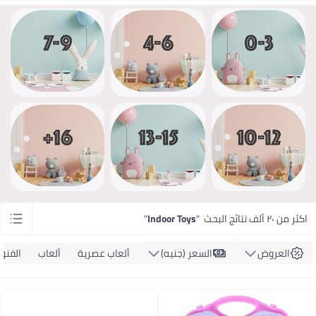
اكثر من ٢٠ ألف نتائج البحث
"
Indoor Toys
"
العروض
السعر (جنيه)
ألعاب عصرية
ألعاب
الفنون 