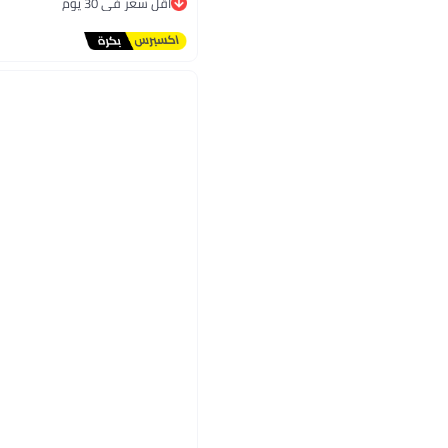
توصيل مجاني
أقل سعر في 30 يوم