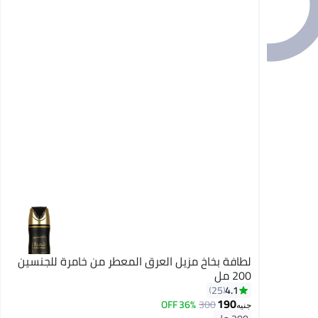
لطافة بخاخ مزيل العرق المعطر من خامرة للجنسين
200 مل
4.1
25
190
36% OFF
300
جنيه