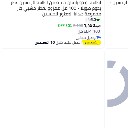
لجنسين -
لطافة او دو بارفان خمرة من لطافة للجنسين عطر
يدوم طويلا - 100 مل ممزوج بعطر خشبي حار
مجموعة هدايا العطور للجنسين
5.0
3
1,450
30% OFF
2,100
جنيه
100 مل
|
EDP
توصيل مجاني
توصيل مجاني
احصل عليه خلال
10 اغسطس