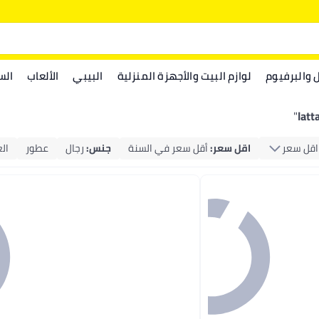
ل والبرفيوم
لوازم البيت والأجهزة المنزلية
البيبي
الألعاب
الس
"
latt
اقل سعر
اقل سعر
:
أقل سعر في السنة
جنس
:
رجال
عطور
ال