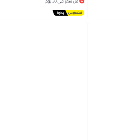
توصيل مجاني
أقل سعر في 30 يوم