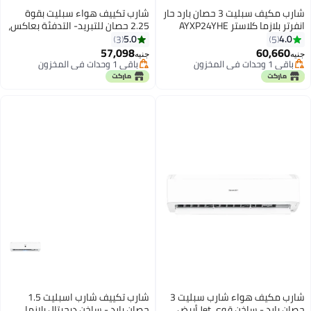
شارب مكيف سبليت 3 حصان بارد حار
شارب تكييف هواء سبليت بقوة
انفرتر بلازما كلاستر AYXP24YHE
2.25 حصان للتبريد- التدفئة بعاكس،
يدعم تقنية البلازما كلاستر AY-
5.0
4.0
3
5
XP18YHEB أسود
57,098
60,660
جنيه
جنيه
باقي 1 وحدات في المخزون
باقي 1 وحدات في المخزون
باقي 1 وحدات في المخزون
باقي 1 وحدات في المخزون
شارب مكيف هواء شارب سبليت 3
شارب تكييف شارب اسبليت 1.5
حصان بارد - ساخن قوي Jet أبيض
حصان بارد - ساخن ديجيتال بلازما