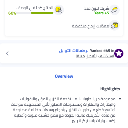
المنتج كما في الوصف
نون منذ
60
%
Ye
ت إرجاع منخفضة
Rank
برطمانات التوابل
أفضل مبيعًا
Overview
الحاويات المستخدمة لتخزين المؤن والبقوليات
والبهارات ومستلزمات العطور تأتي المجموعة مع ثلاث
 من حاويات التخزين بأحجام وسعات مختلفة مصنوعة
أكريليك عالية الجودة مع قطع خشبية ملونة وأغطية
 بلاستيكية رائ