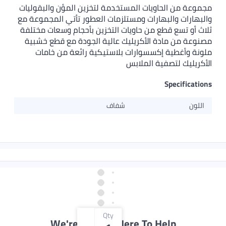
لحاويات المستخدمة لتخزين المؤن والبقوليات
البهارات ومستلزمات العطور تأتي المجموعة مع
 قطع من حاويات التخزين بأحجام وسعات مختلفة
ادة الأكريليك عالية الجودة مع قطع خشبية
ة إكسسوارات بلاستيكية رائعة من خامات
تصفية الملابس
Sp
شفاف
Qty
We're Always Here To Hel