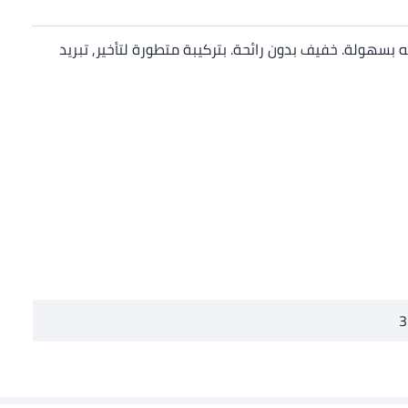
بسهولة. خفيف بدون رائحة. بتركيبة متطورة لتأخير, تبريد
3