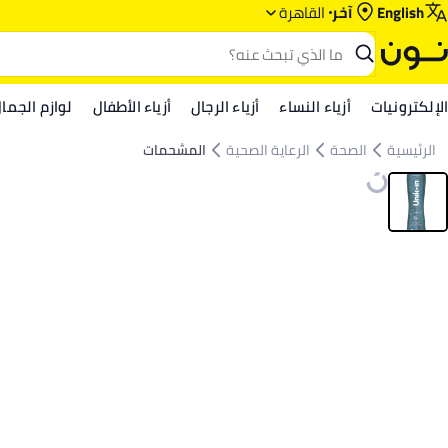
English
آخر
القاهرة
الإلكترونيات
أزياء النساء
أزياء الرجال
أزياء الأطفال
لوازم الجما
الرئيسية
الصحة
الرعاية الصحية
المشحمات