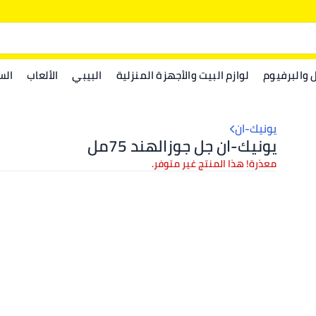
ل والبرفيوم
لوازم البيت والأجهزة المنزلية
البيبي
الألعاب
الس
يونيك-ان
يونيك-ان جل جوزالهند 75مل
معذرة! هذا المنتج غير متوفر.