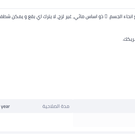
اء الجسم. ّ ذو اساس مائي, غير لزج, لا يترك اي بقع و يمكن شطفه 
ريكك.
مدة الصلاحية
 year