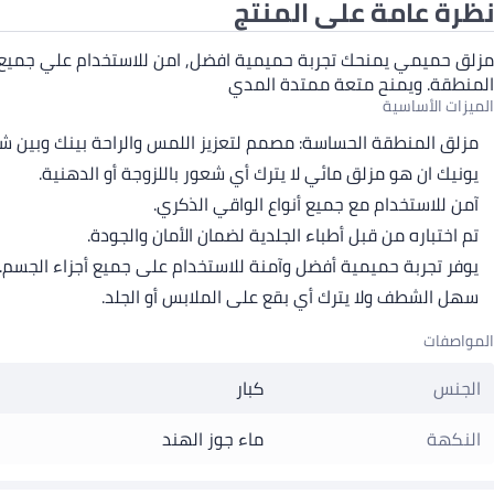
نظرة عامة على المنتج
مزلق حميمي يمنحك تجربة حميمية افضل, امن للاستخدام علي جميع انح
المنطقة. ويمنح متعة ممتدة المدي
الميزات الأساسية
مزلق المنطقة الحساسة: مصمم لتعزيز اللمس والراحة بينك وبين ش
يونيك ان هو مزلق مائي لا يترك أي شعور باللزوجة أو الدهنية.
آمن للاستخدام مع جميع أنواع الواقي الذكري.
تم اختباره من قبل أطباء الجلدية لضمان الأمان والجودة.
يوفر تجربة حميمية أفضل وآمنة للاستخدام على جميع أجزاء الجسم.
سهل الشطف ولا يترك أي بقع على الملابس أو الجلد.
المواصفات
الجنس
كبار
النكهة
ماء جوز الهند