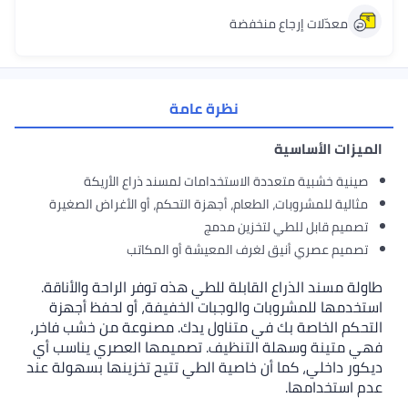
معدّلات إرجاع منخفضة
نظرة عامة
يزات الأساسية
ينية خشبية متعددة الاستخدامات لمسند ذراع الأريكة
ثالية للمشروبات، الطعام، أجهزة التحكم، أو الأغراض الصغيرة
صميم قابل للطي لتخزين مدمج
صميم عصري أنيق لغرف المعيشة أو المكاتب
لة مسند الذراع القابلة للطي هذه توفر الراحة والأناقة.
خدمها للمشروبات والوجبات الخفيفة، أو لحفظ أجهزة
حكم الخاصة بك في متناول يدك. مصنوعة من خشب فاخر،
 متينة وسهلة التنظيف. تصميمها العصري يناسب أي
ور داخلي، كما أن خاصية الطي تتيح تخزينها بسهولة عند
 استخدامها.