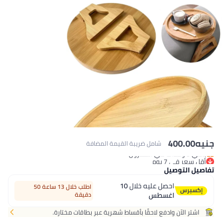
400.00
سعر في 7 يوم
شامل ضريبة القيمة المضافة
ت في المخزون
سعر في 7 يوم
ل التوصيل
احصل عليه خلال
10
اطلب خلال 13 ساعة 50
اغسطس
دقيقة
شتر الآن وادفع لاحقًا بأقساط شهرية عبر بطاقات مختارة.