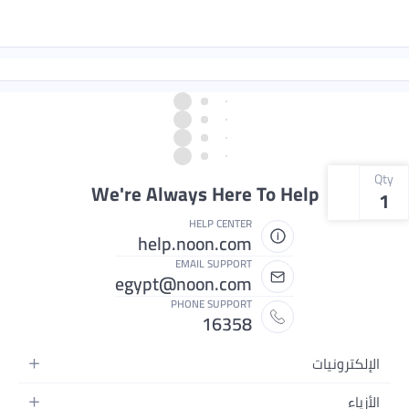
Qty
We're Always Here To Help
1
HELP CENTER
help.noon.com
EMAIL SUPPORT
egypt@noon.com
PHONE SUPPORT
16358
الإلكترونيات
الهواتف المتحركة
الأزياء