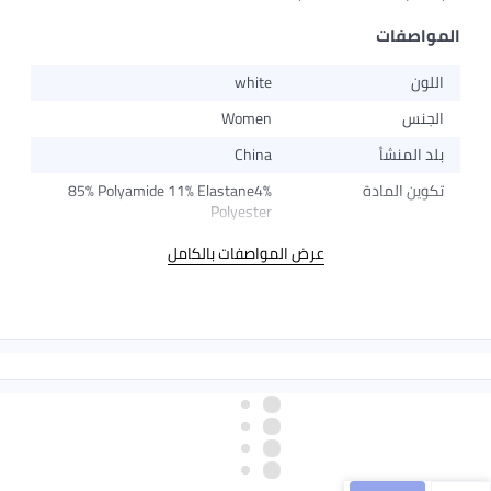
المواصفات
اللون
white
الجنس
Women
بلد المنشأ
China
تكوين المادة
85% Polyamide 11% Elastane4%
Polyester
عرض المواصفات بالكامل