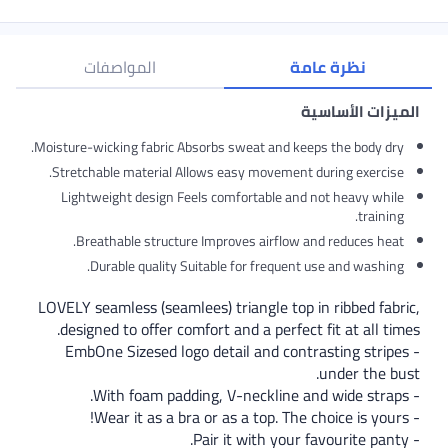
نظرة عامة
المواصفات
الميزات الأساسية
Moisture-wicking fabric Absorbs sweat and keeps the body dry.
Stretchable material Allows easy movement during exercise.
Lightweight design Feels comfortable and not heavy while
training.
Breathable structure Improves airflow and reduces heat.
Durable quality Suitable for frequent use and washing.
LOVELY seamless (seamlees) triangle top in ribbed fabric,
designed to offer comfort and a perfect fit at all times.
- EmbOne Sizesed logo detail and contrasting stripes
under the bust.
- With foam padding, V-neckline and wide straps.
- Wear it as a bra or as a top. The choice is yours!
- Pair it with your favourite panty.