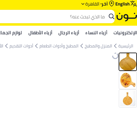
English
آخر
القاهرة
الإلكترونيات
أزياء النساء
أزياء الرجال
أزياء الأطفال
لوازم الجما
الرئيسية
المنزل والمطبخ
المطبخ وأدوات الطعام
أدوات التقديم
ال