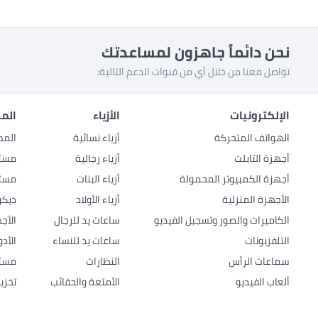
نحن دائماً جاهزون لمساعدتك
تواصل معنا من خلال أي من قنوات الدعم التالية:
الإلكترونيات
الأزياء
المط
الهواتف المتحركة
أزياء نسائية
المط
أجهزة التابلت
أزياء رجالية
مستل
أجهزة الكمبيوتر المحمولة
أزياء البنات
مستل
الأجهزة المنزلية
أزياء الأولاد
ديكو
الكاميرات والصور وتسجيل الفيديو
ساعات يد للرجال
الأج
التلفزيونات
ساعات يد للنساء
الأد
سماعات الرأس
النظارات
مستل
ألعاب الفيديو
الأمتعة والحقائب
تخزي