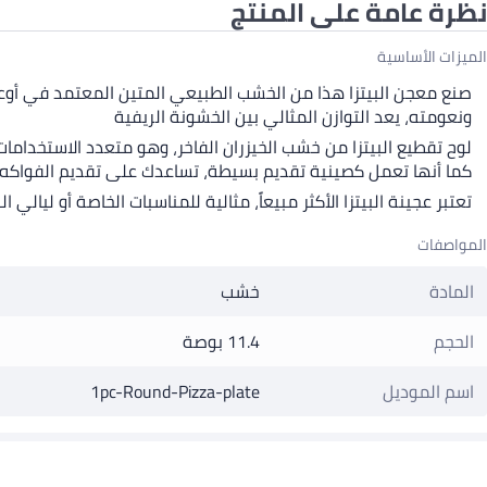
نظرة عامة على المنتج
الميزات الأساسية
ونعومته، يعد التوازن المثالي بين الخشونة الريفية
لوح تقطيع البيتزا من خشب الخيزران الفاخر، وهو متعدد الاستخدامات.
كما أنها تعمل كصينية تقديم بسيطة، تساعدك على تقديم الفواكه وال
تعتبر عجينة البيتزا الأكثر مبيعاً، مثالية للمناسبات الخاصة أو ليالي ا
المواصفات
المادة
خشب
الحجم
11.4 بوصة
اسم الموديل
1pc-Round-Pizza-plate