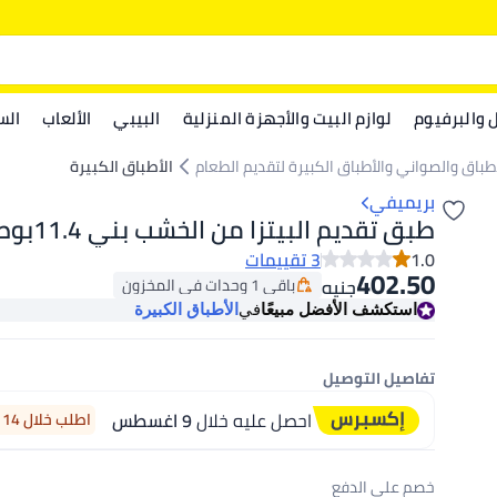
ل والبرفيوم
لوازم البيت والأجهزة المنزلية
البيبي
الألعاب
الس
أطباق والصواني والأطباق الكبيرة لتقديم الطعام
الأطباق الكبيرة
بريميفي
طبق تقديم البيتزا من الخشب بني 11.4بوصة
1.0
3 تقييمات
402.50
باقي 1 وحدات في المخزون
جنيه
باقي 1 وحدات في المخزون
استكشف الأفضل مبيعًا
في
الأطباق الكبيرة
تفاصيل التوصيل
احصل عليه خلال
9 اغسطس
اطلب خلال 14 ساعة 41 دقيقة
خصم على الدفع