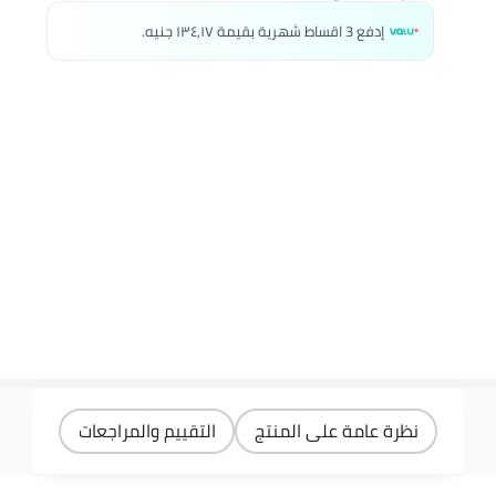
إدفع 3 اقساط شهرية بقيمة ١٣٤٫١٧ جنيه.
نظرة عامة على المنتج
التقييم والمراجعات