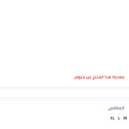
معذرة! هذا المنتج غير متوفر.
المقاس
XL
L
M