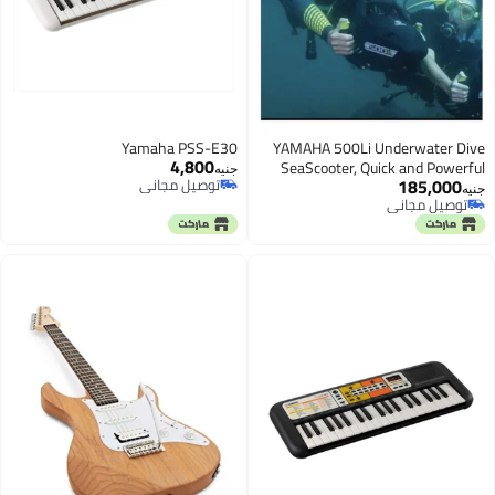
Yamaha PSS-E30
YAMAHA 500Li Underwater Dive
4,800
SeaScooter, Quick and Powerful
جنيه
185,000
توصيل مجاني
Rotor with 3 Speed Control,
جنيه
توصيل مجاني
توصيل مجاني
Compact & Easy to use
توصيل مجاني