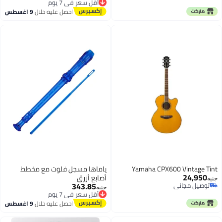
توصيل مجاني
أقل سعر في 7 يوم
احصل عليه خلال
9 اغسطس
Yamaha CPX600 Vintage Tint
ياماها مسجل فلوت مع مخطط
24,950
أصابع أزرق
جنيه
343.85
توصيل مجاني
أقل سعر في 7 يوم
جنيه
توصيل مجاني
توصيل مجاني
أقل سعر في 7 يوم
احصل عليه خلال
9 اغسطس