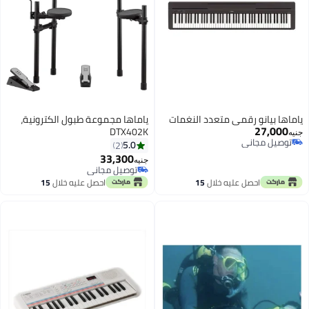
ياماها بيانو رقمي متعدد النغمات
ياماها مجموعة طبول الكترونية،
27,000
DTX402K
جنيه
توصيل مجاني
5.0
2
توصيل مجاني
33,300
جنيه
توصيل مجاني
توصيل مجاني
احصل عليه خلال
15
احصل عليه خلال
15
اغسطس
اغسطس