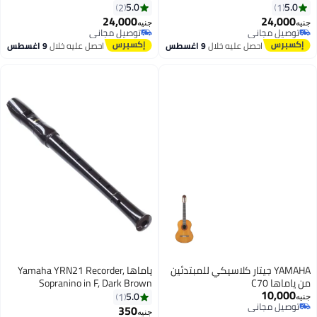
5.0
5.0
2
1
24,000
24,000
جنيه
جنيه
توصيل مجاني
توصيل مجاني
توصيل مجاني
توصيل مجاني
احصل عليه خلال
9 اغسطس
احصل عليه خلال
9 اغسطس
YAMAHA جيتار كلاسيكي للمبتدئين
ياماها Yamaha YRN21 Recorder,
من ياماها C70
Sopranino in F, Dark Brown
10,000
5.0
1
جنيه
توصيل مجاني
350
جنيه