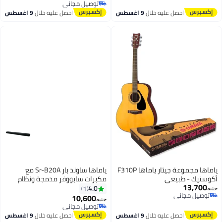
توصيل مجاني
توصيل مجاني
توصيل مجاني
احصل عليه خلال
9 اغسطس
احصل عليه خلال
9 اغسطس
ياماها مجموعة جيتار ياماها F310P
ياماها ساوند بار Sr-B20A مع
أكوستيك - طبيعي
مكبرات سابووفر مدمجة ونظام
13,700
بلوتوث مدمج SR-B20A_A003
4.0
1
جنيه
توصيل مجاني
أسود
10,600
جنيه
توصيل مجاني
توصيل مجاني
توصيل مجاني
احصل عليه خلال
9 اغسطس
احصل عليه خلال
9 اغسطس