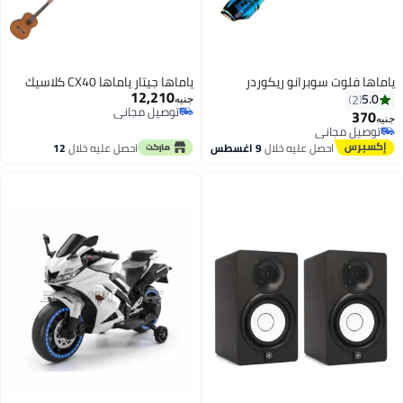
ياماها فلوت سوبرانو ريكوردر
ياماها جيتار ياماها CX40 كلاسيك
12,210
5.0
2
جنيه
توصيل مجاني
370
جنيه
توصيل مجاني
توصيل مجاني
توصيل مجاني
احصل عليه خلال
9 اغسطس
احصل عليه خلال
12
اغسطس