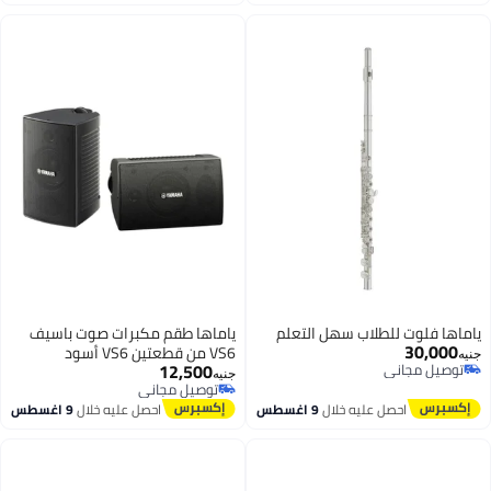
ياماها فلوت للطلاب سهل التعلم
ياماها طقم مكبرات صوت باسيف
30,000
VS6 من قطعتين VS6 أسود
جنيه
12,500
توصيل مجاني
جنيه
توصيل مجاني
توصيل مجاني
توصيل مجاني
احصل عليه خلال
9 اغسطس
احصل عليه خلال
9 اغسطس