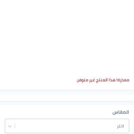
معذرة! هذا المنتج غير متوفر.
المقاس
اختر