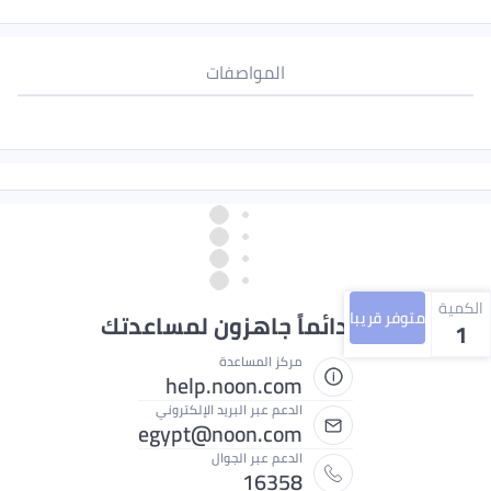
المواصفات
الكمية
متوفر قريبا
نحن دائماً جاهزون لمساعدتك
1
مركز المساعدة
help.noon.com
الدعم عبر البريد الإلكتروني
egypt@noon.com
الدعم عبر الجوال
16358