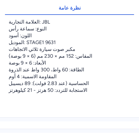
نظرة عامة
العلامة التجارية: JBL
النوع: سماعة رأس
اللون: أسود
الموديل: STAGE1 9631
مكبر صوت سيارة ثلاثي الاتجاهات
المقاس: 152 مم × 230 مم (6 × 9 بوصة)
الأبعاد: 6 × 9 بوصة
الطاقة: 60 واط، 300 واط عند الذروة
المقاومة الاسمية: 4 أوم
الحساسية (عند 2.83 فولت): 89 ديسيبل
الاستجابة للتردد: 50 هرتز - 21 كيلوهرتز