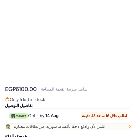
EGP
6100.00
شامل ضريبة القيمة المضافة
Only 5 left in stock
Only 5 left in stock
تفاصيل التوصيل
Get it by
14 Aug
اطلب خلال 16 ساعة 43 دقيقة
اشتر الآن وادفع لاحقًا بأقساط شهرية عبر بطاقات مختارة.
عروض الدفع