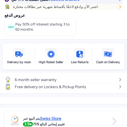
اشتر الآن وادفع لاحقًا بأقساط شهرية عبر بطاقات مختارة.
عروض الدفع
Pay 50% off interest starting 3 to
60 months.
Delivery by noon
High Rated Seller
Low Returns
Cash on Delivery
6 month seller warranty
Free delivery on Lockers & Pickup Points
Swiss Store
يتم البيع عبر
3.9
75%
تقييم إيجابي للبائع