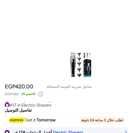
EGP
420.00
شامل ضريبة القيمة المضافة
EGP 561
خصم 25%
#17 in Electric Shavers
Lowest price in 30 days
تفاصيل التوصيل
#17 in Electric Shavers
Get it
Tomorrow
اطلب خلال 3 ساعة 24 دقيقة
في
#17
أفضل المنتجات
Electric Shavers