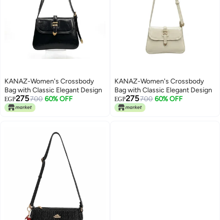
KANAZ-Women's Crossbody
KANAZ-Women's Crossbody
Bag with Classic Elegant Design
Bag with Classic Elegant Design
275
275
700
60% OFF
700
60% OFF
EGP
EGP
5
5