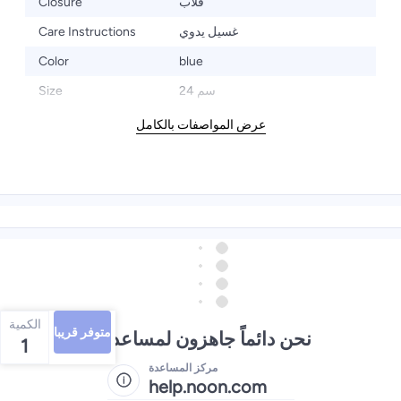
Closure
قلاب
Care Instructions
غسيل يدوي
Color
blue
Size
24 سم
عرض المواصفات بالكامل
الكمية
متوفر قريبا
نحن دائماً جاهزون لمساعدتك
1
مركز المساعدة
help.noon.com