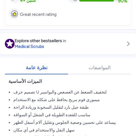
90
%
4
+
سنين
Great recent rating
Explore other bestsellers
in
Medical Scrubs
المواصفات
نظرة عامة
الميزات الأساسية
تصميم حرف U لتخفيف الضغط عن العصعص والبواسير
ميموري فوم مريح يحافظ على شكله مع الاستخدام
طبقة جيل بارد لتقليل السخونة وزيادة الراحة
مناسب للقعدة الطويلة في الشغل أو السواقة
بيساعد على تحسين وضعية الجلوس وتقليل آلام أسفل الظهر
سهل النقل والاستخدام في أي مكان