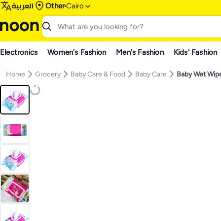
العربية
Other
Cairo
Electronics
Women's Fashion
Men's Fashion
Kids' Fashion
Home
Grocery
Baby Care & Food
Baby Care
Baby Wet Wip