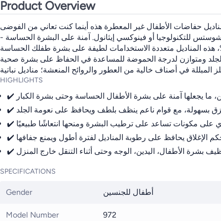
Product Overview
ناديل حفاضات الأطفال غير المعطرة هذه أينما كنت تعاني من الفوضى
اتشوستس للتكنولوجيا أو فينوكسي إيثانول. آمنة على البشرة الحساسة
 الجلد ومتوازن لدرجة الحموضة للمساعدة في الحفاظ على بشرة صحية
لز المبللة في أصناف خالية من العطور والروائح المنعشة؛ مناديل نباتية
HIGHLIGHTS
SPECIFICATIONS
Gender
أطفال للجنسين
Model Number
972