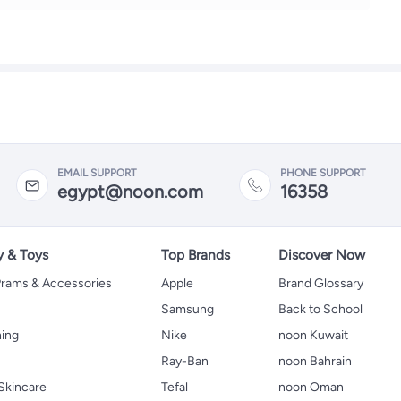
EMAIL SUPPORT
PHONE SUPPORT
egypt@noon.com
16358
y & Toys
Top Brands
Discover Now
 Prams & Accessories
Apple
Brand Glossary
Samsung
Back to School
hing
Nike
noon Kuwait
Ray-Ban
noon Bahrain
Skincare
Tefal
noon Oman