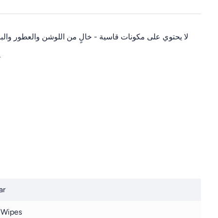
لا يحتوي على مكونات قاسية - خالٍ من اللوشن والعطور وال -
ت
ar
 Wipes