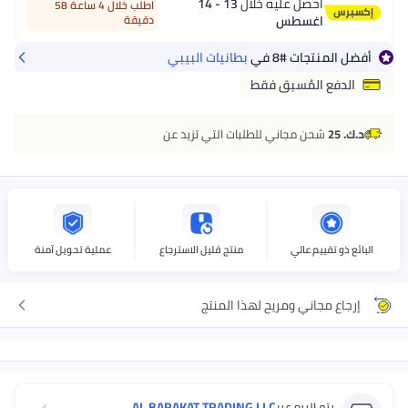
احصل عليه خلال
13 - 14
اطلب خلال 4 ساعة 58
اغسطس
دقيقة
أفضل المنتجات
#8
في
بطانيات البيبي
الدفع المُسبق فقط
د.ك. 25
شحن مجاني للطلبات التي تزيد عن
البائع ذو تقييم عالي
منتج قليل الاسترجاع
عملية تحويل آمنة
إرجاع مجاني ومريح لهذا المنتج
AL BARAKAT TRADING LLC
يتم البيع عبر