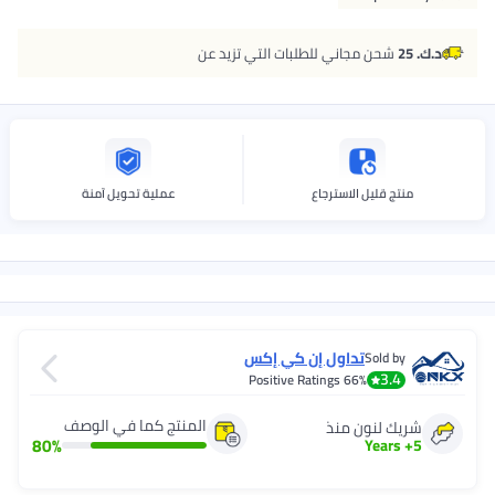
د.ك. 25
شحن مجاني للطلبات التي تزيد عن
منتج قليل الاسترجاع
عملية تحويل آمنة
تداول إن كي إكس
Sold by
3.4
Positive Ratings
66%
المنتج كما في الوصف
شريك لنون منذ
80
%
Years
+
5