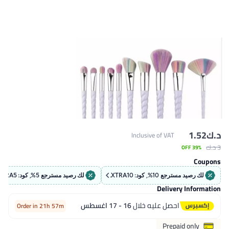
د.ك‏
1.52
Inclusive of VAT
3 د.ك‏
39% OFF
Coupons
لك رصيد مسترجع 10%, كود: EXTRA10
لك رصيد مسترجع 5%, كود: EXTRA5
Delivery Information
احصل عليه خلال
16 - 17 اغسطس
Order in 21h 57m
Prepaid only