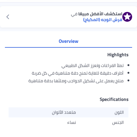
استكشف الأفضل مبيعًا
في
فرش الوجه (المكياج)
Overview
Highlights
تملأ الفراغات وتعزز الشكل الطبيعي
أطراف دقيقة للغاية تمنح دقة متناهية في كل ضربة
منتج يعمل على تشكيل الحواجب وملئها بدقة متناهية
Specifications
اللون
متعدد الألوان
الجنس
نساء