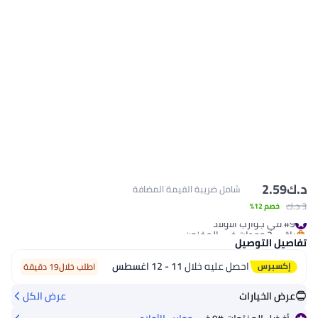
د.ك‏
2.59
شامل ضريبة القيمة المضافة
3 د.ك‏
خصم 12%
#9 في جوارب الأولاد
باقي 3 وحدات في المخزون
تفاصيل التوصيل
#9 في جوارب الأولاد
احصل عليه خلال
11 - 12 اغسطس
اطلب خلال19 دقيقة
عرض الخيارات
عرض الكل