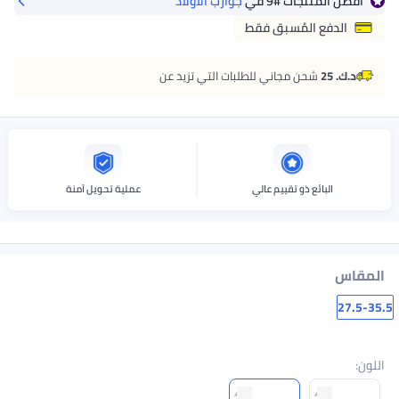
أفضل المنتجات
#9
في
جوارب الأولاد
الدفع المُسبق فقط
د.ك. 25
شحن مجاني للطلبات التي تزيد عن
البائع ذو تقييم عالي
عملية تحويل آمنة
المقاس
27.5-35.5
اللون
: