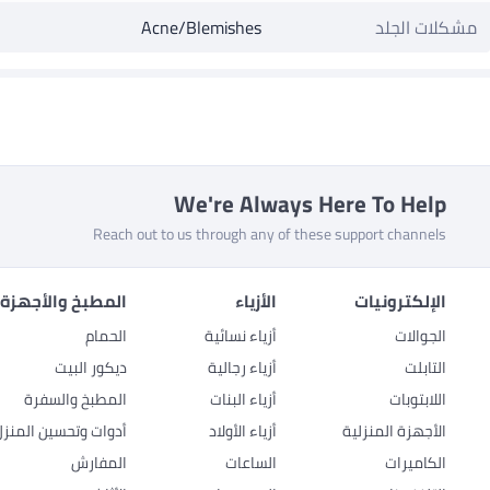
مشكلات الجلد
Acne/Blemishes
We're Always Here To Help
Reach out to us through any of these support channels
الإلكترونيات
الأزياء
المطبخ والأجهزة 
الجوالات
أزياء نسائية
الحمام
التابلت
أزياء رجالية
ديكور البيت
اللابتوبات
أزياء البنات
المطبخ والسفرة
الأجهزة المنزلية
أزياء الأولاد
أدوات وتحسين المنزل
الكاميرات
الساعات
المفارش