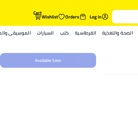
Cart
Wishlist
Orders
Log in
الصحة والتغذية
القرطاسية
كتب
السيارات
الموسيقى والمي
Available Soon