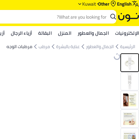
Kuwait
Other
English
الإلكترونيات
الجمال والعطور
المنزل
البقالة
أزياء الرجال
أزي
الرئيسية
الجمال والعطور
عناية بالبشرة
مرطب
مرطبات الوجه