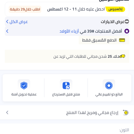
احصل عليه خلال
11 - 12 اغسطس
اطلب خلال29 دقيقة
عرض الخيارات
عرض الكل
أفضل المنتجات
#39
في
أزياء الأولاد
الدفع المُسبق فقط
د.ك. 25
شحن مجاني للطلبات التي تزيد عن
البائع ذو تقييم عالي
منتج قليل الاسترجاع
عملية تحويل آمنة
إرجاع مجاني ومريح لهذا المنتج
اللون
: