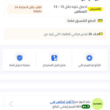
احصل عليه خلال
12 - 13
اطلب خلال 8 ساعة 24
اغسطس
دقيقة
الدفع المُسبق فقط
د.ك. 25
شحن مجاني للطلبات التي تزيد عن
البائع ذو تقييم عالي
منتج قليل الاسترجاع
عملية تحويل آمنة
زا أوت إيكس في
يتم البيع عبر
4.9
86%
تقييم إيجابي للبائع