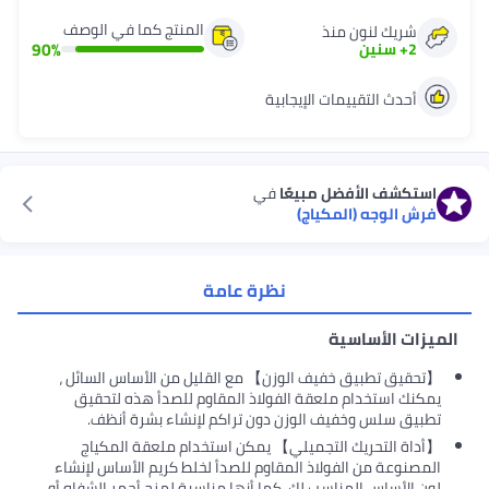
المنتج كما في الوصف
شريك لنون منذ
90
%
2
+
سنين
أحدث التقييمات الإيجابية
استكشف الأفضل مبيعًا
في
فرش الوجه (المكياج)
نظرة عامة
الميزات الأساسية
【تحقيق تطبيق خفيف الوزن】 مع القليل من الأساس السائل ،
يمكنك استخدام ملعقة الفولاذ المقاوم للصدأ هذه لتحقيق
تطبيق سلس وخفيف الوزن دون تراكم لإنشاء بشرة أنظف.
【أداة التحريك التجميلي】 يمكن استخدام ملعقة المكياج
المصنوعة من الفولاذ المقاوم للصدأ لخلط كريم الأساس لإنشاء
لون الأساس المناسب لك. كما أنها مناسبة لمزج أحمر الشفاه أو