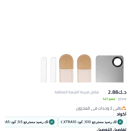
د.ك‏
2.88
شامل ضريبة القيمة المضافة
4 د.ك‏
خصم 27%
باقي 2 وحدات في المخزون
باقي 2 وحدات في المخزون
أكواد
لك رصيد مسترجع 10%, كود: EXTRA10
لك رصيد مسترجع 5%, كود: EXTRA5
تفاصيل التوصيل