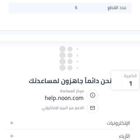
عدد القطع
6
الكمية
نحن دائماً جاهزون لمساعدتك
1
مركز المساعدة
help.noon.com
الدعم عبر البريد الإلكتروني
الإلكترونيات
الجوالات
الأزياء