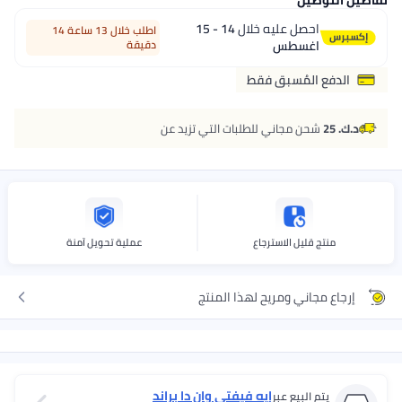
تفاصيل التوصيل
احصل عليه خلال
14 - 15
اطلب خلال 13 ساعة 14
اغسطس
دقيقة
الدفع المُسبق فقط
د.ك. 25
شحن مجاني للطلبات التي تزيد عن
منتج قليل الاسترجاع
عملية تحويل آمنة
إرجاع مجاني ومريح لهذا المنتج
إيه فيفتي وان دا براند
يتم البيع عبر