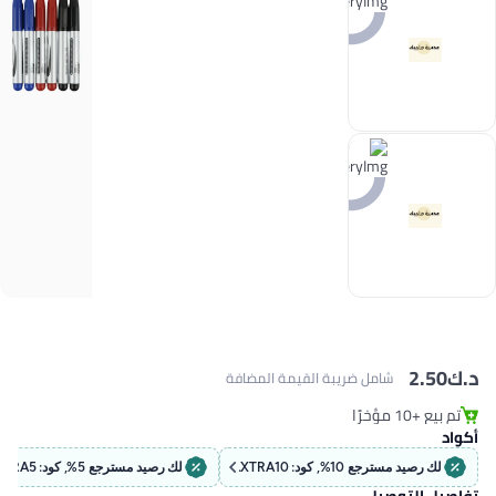
د.ك‏
2.50
شامل ضريبة القيمة المضافة
تم بيع +10 مؤخرًا
تم بيع +10 مؤخرًا
أكواد
لك رصيد مسترجع 10%, كود: EXTRA10
لك رصيد مسترجع 5%, كود: EXTRA5