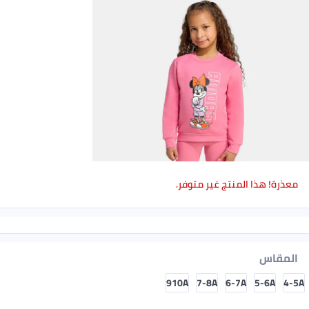
معذرة! هذا المنتج غير متوفر.
المقاس
910A
7-8A
6-7A
5-6A
4-5A