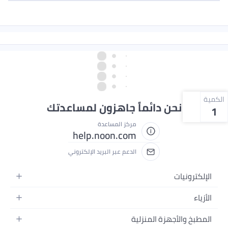
الكمية
نحن دائماً جاهزون لمساعدتك
1
مركز المساعدة
help.noon.com
الدعم عبر البريد الإلكتروني
الإلكترونيات
الجوالات
الأزياء
التابلت
أزياء نسائية
المطبخ والأجهزة المنزلية
اللابتوبات