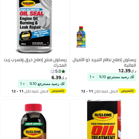
ريسلون إصلاح نظام التبريد ذو الأميال
ريسلون منتج إصلاح حرق وتسرب زيت
العالية
المحرك
12.39
5.0
2
د.ك‏
6.39
لك رصيد مسترجع 10%
+ 1
د.ك‏
لك رصيد مسترجع 10%
+ 1
احصل عليه خلال
11 - 12
احصل عليه خلال
11 - 12
اغسطس
اغسطس