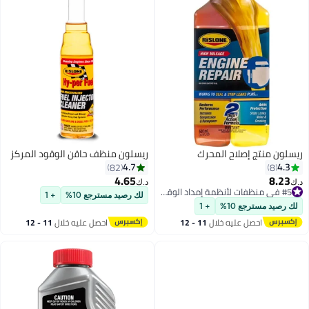
ريسلون منتج إصلاح المحرك
ريسلون منظف ​​حاقن الوقود المركز
4.7
4.3
82
8
4.65
8.23
د.ك‏
د.ك‏
#5 في منظفات لأنظمة إمداد الوقود
لك رصيد مسترجع 10%
+ 1
#5 في منظفات لأنظمة إمداد الوقود
لك رصيد مسترجع 10%
+ 1
احصل عليه خلال
11 - 12
احصل عليه خلال
11 - 12
اغسطس
اغسطس