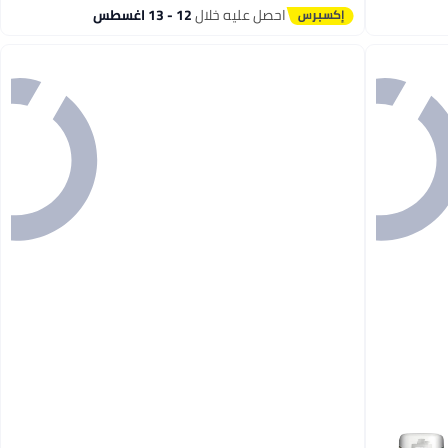
#3 في غسالة الضغط المنزلية
احصل عليه خلال
12 - 13 اغسطس