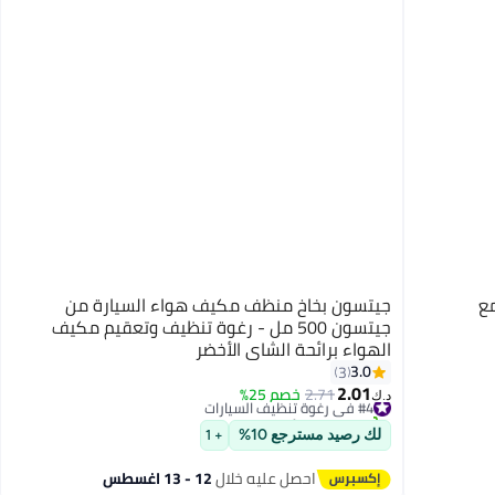
مع
جيتسون بخاخ منظف مكيف هواء السيارة من
جيتسون 500 مل - رغوة تنظيف وتعقيم مكيف
الهواء برائحة الشاي الأخضر
3.0
3
2.01
#4 في رغوة تنظيف السيارات
2.71
خصم 25%
د.ك‏
تم بيع +20 مؤخرًا
#4 في رغوة تنظيف السيارات
لك رصيد مسترجع 10%
+ 1
احصل عليه خلال
12 - 13 اغسطس