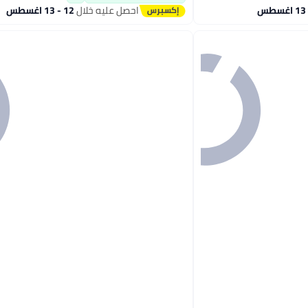
تم بيع +110 مؤخرًا
احصل عليه خلال
12 - 13 اغسطس
#1 في اسفنجة التنظيف