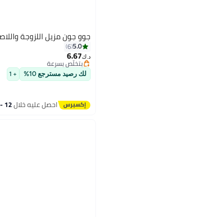
جوو جون مزيل اللزوجة واللا
5.0
6
6.67
د.ك‏
بتخلّص بسرعة
بتخلّص بسرعة
لك رصيد مسترجع 10%
+ 1
احصل عليه خلال
12 - 13 اغسطس