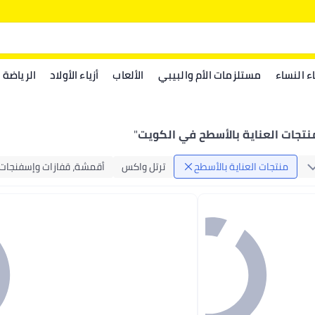
اء النساء
مستلزمات الأم والبيبي
الألعاب
أزياء الأولاد
الرياضة
نتجات العناية بالأسطح في الكويت
"
منتجات العناية بالأسطح
ترتل واكس
أقمشة، قفازات وإسفنجات