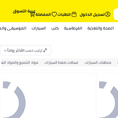
عربة التسوق
تسجيل الدخول
الطلبات
المفضلة
الصحة والتغذية
القرطاسية
كتب
السيارات
الموسيقى والمي
ترتيب حسب
:
الأكثر رواجاً
منظفات السيارات
غسالات ضغط السيارات
مواد التلميع والمواد الش