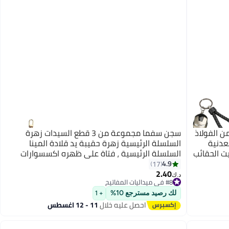
ن الفولاذ
سجن سفما مجموعة من 3 قطع السيدات زهرة
عدنية
السلسلة الرئيسية زهرة حقيبة يد قلادة المينا
ت الحقائب
السلسلة الرئيسية ، فتاة على ظهره اكسسوارات
جميلة ، مفتاح السيارة ، وحقيبة يد ، محفظة
4.9
17
2.40
د.ك‏
#8 في ميداليات المفاتيح
#8 في ميداليات المفاتيح
لك رصيد مسترجع 10%
+ 1
احصل عليه خلال
11 - 12 اغسطس