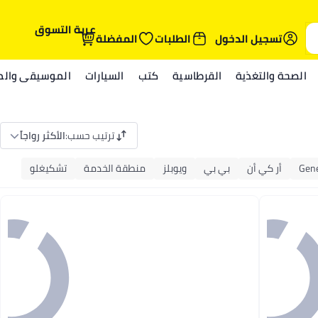
عربة التسوق
تسجيل الدخول
الطلبات
المفضلة
الصحة والتغذية
القرطاسية
كتب
السيارات
الموسيقى والمي
ترتيب حسب
:
الأكثر رواجاً
Gene
أر كي أن
بي بي
ويوبلز
منطقة الخدمة
تشكيغلو